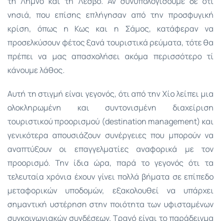
τη Λήμνο και τη Λέσβο. Αν συνυπολογίσουμε δε ότι
νησιά, που επίσης επλήγησαν από την προσφυγική
κρίση, όπως η Κως και η Σάμος, κατάφεραν να
προσελκύσουν φέτος ξανά τουριστικά ρεύματα, τότε θα
πρέπει να μας απασχολήσει ακόμα περισσότερο τί
κάνουμε λάθος.
Αυτή τη στιγμή είναι γεγονός, ότι από την Χίο λείπει μια
ολοκληρωμένη και συντονισμένη διαχείριση
τουριστικού προορισμού (destination management) και
γενικότερα απουσιάζουν συνέργειες που μπορούν να
αναπτύξουν οι επαγγελματίες αναφορικά με τον
προορισμό. Την ίδια ώρα, παρά το γεγονός ότι τα
τελευταία χρόνια έχουν γίνει πολλά βήματα σε επίπεδο
μεταφορικών υποδομών, εξακολουθεί να υπάρχει
σημαντική υστέρηση στην ποιότητα των υφισταμένων
συγκοινωνιακών συνδέσεων. Τρανό είναι το παράδειγμα