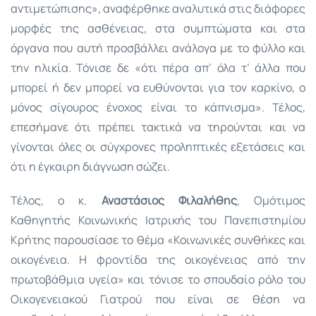
αντιμετώπισης», αναφέρθηκε αναλυτικά στις διάφορες
μορφές της ασθένειας, στα συμπτώματα και στα
όργανα που αυτή προσβάλλει ανάλογα με το φύλλο και
την ηλικία. Τόνισε δε «ότι πέρα απ’ όλα τ’ άλλα που
μπορεί ή δεν μπορεί να ευθύνονται για τον καρκίνο, ο
μόνος σίγουρος ένοχος είναι το κάπνισμα». Τέλος,
επεσήμανε ότι πρέπει τακτικά να τηρούνται και να
γίνονται όλες οι σύγχρονες προληπτικές εξετάσεις και
ότι η έγκαιρη διάγνωση σώζει.
Τέλος, ο κ.
Αναστάσιος Φιλαλήθης
, Ομότιμος
Καθηγητής Κοινωνικής Ιατρικής του Πανεπιστημίου
Κρήτης παρουσίασε το θέμα «Κοινωνικές συνθήκες και
οικογένεια. Η φροντίδα της οικογένειας από την
πρωτοβάθμια υγεία» και τόνισε το σπουδαίο ρόλο του
Οικογενειακού Γιατρού που είναι σε θέση να