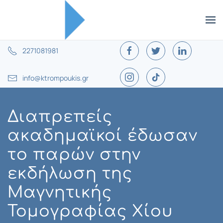
2271081981
info@ktrompoukis.gr
Διαπρεπείς
ακαδημαϊκοί έδωσαν
το παρών στην
εκδήλωση της
Μαγνητικής
Τομογραφίας Χίου