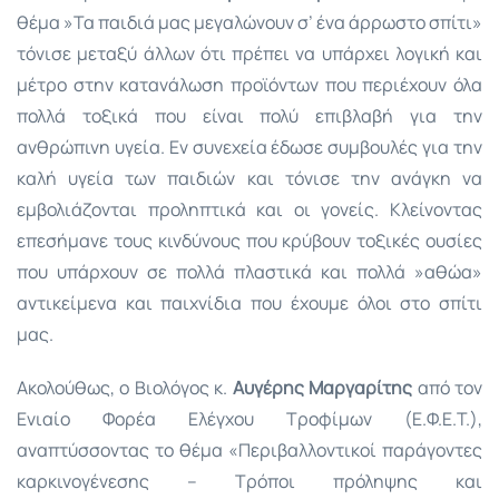
θέμα »Τα παιδιά μας μεγαλώνουν σ’ ένα άρρωστο σπίτι»
τόνισε μεταξύ άλλων ότι πρέπει να υπάρχει λογική και
μέτρο στην κατανάλωση προϊόντων που περιέχουν όλα
πολλά τοξικά που είναι πολύ επιβλαβή για την
ανθρώπινη υγεία. Εν συνεχεία έδωσε συμβουλές για την
καλή υγεία των παιδιών και τόνισε την ανάγκη να
εμβολιάζονται προληπτικά και οι γονείς. Κλείνοντας
επεσήμανε τους κινδύνους που κρύβουν τοξικές ουσίες
που υπάρχουν σε πολλά πλαστικά και πολλά »αθώα»
αντικείμενα και παιχνίδια που έχουμε όλοι στο σπίτι
μας.
Ακολούθως, ο Βιολόγος κ.
Αυγέρης Μαργαρίτης
από τον
Ενιαίο Φορέα Ελέγχου Τροφίμων (Ε.Φ.Ε.Τ.),
αναπτύσσοντας το θέμα «Περιβαλλοντικοί παράγοντες
καρκινογένεσης – Τρόποι πρόληψης και