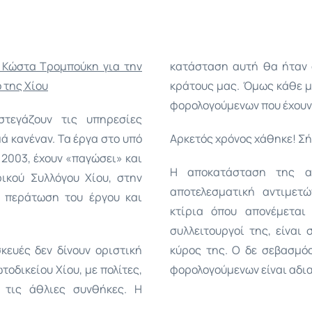
 Κώστα Τρομπούκη για την
κατάσταση αυτή θα ήταν α
 της Χίου
κράτους μας. Όμως κάθε μέ
φορολογούμενων που έχουν
τεγάζουν τις υπηρεσίες
μά κανέναν. Τα έργα στο υπό
Αρκετός χρόνος χάθηκε! Σή
 2003, έχουν «παγώσει» και
Η αποκατάσταση της α
ικού Συλλόγου Χίου, στην
αποτελεσματική αντιμετ
ν περάτωση του έργου και
κτίρια όπου απονέμεται
συλλειτουργοί της, είναι
κευές δεν δίνουν οριστική
κύρος της. Ο δε σεβασμό
οδικείου Χίου, με πολίτες,
φορολογούμενων είναι αδι
 τις άθλιες συνθήκες. Η