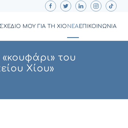
ΣΧΕΔΙΟ ΜΟΥ ΓΙΑ ΤΗ ΧΙΟ
ΝΕΑ
ΕΠΙΚΟΙΝΩΝΙΑ
 «κουφάρι» του
είου Χίου»