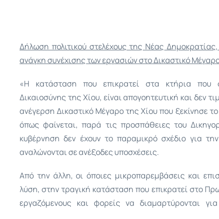
Δήλωση πολιτικού στελέχους της Νέας Δημοκρατίας,
ανάγκη συνέχισης των εργασιών στο Δικαστικό Μέγαρο
«Η κατάσταση που επικρατεί στα κτήρια που σ
Δικαιοσύνης της Χίου, είναι απογοητευτική και δεν τι
ανέγερση Δικαστικό Μέγαρο της Χίου που ξεκίνησε το
όπως φαίνεται, παρά τις προσπάθειες του Δικηγορ
κυβέρνηση δεν έχουν το παραμικρό σχέδιο για τη
αναλώνονται σε ανέξοδες υποσχέσεις.
Από την άλλη, οι όποιες μικροπαρεμβάσεις και επισ
λύση, στην τραγική κατάσταση που επικρατεί στο Πρωτ
εργαζόμενους και φορείς να διαμαρτύρονται για