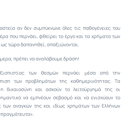
στεία αν δεν συμπύκνωνε όλες τις παθογένειες του
ρα που περνάει, φθείρει το έργο και τα χρήματα των
 ως τώρα δαπανηθεί, απαξιώνονται.
μερα, πρέπει να αναλάβουμε δράση!
ξιοπιστίας των θεσμών περνάει μέσα από την
ώπιση των προβλημάτων της καθημερινότητας. Τα
 η δικαιοσύνη και ασκούν το λειτούργημά της οι
 σημαντικό να εμπνέουν σεβασμό και να ενισχύουν το
ς των αναγκών της και ιδίως χρημάτων των Ελλήνων
απραγμάτευτα».