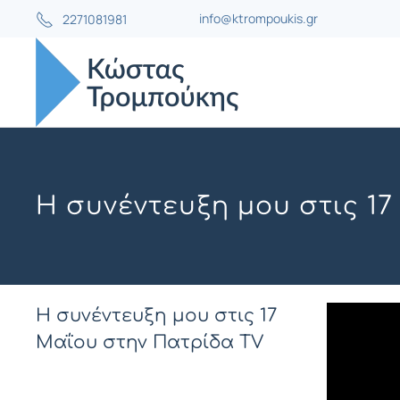
info@ktrompoukis.gr
2271081981
Η συνέντευξη μου στις 1
Η συνέντευξη μου στις 17
Μαΐου στην Πατρίδα TV