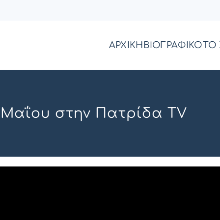
ΑΡΧΙΚΗ
ΒΙΟΓΡΑΦΙΚΟ
ΤΟ 
7 Μαΐου στην Πατρίδα TV