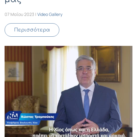
07 Μαΐου 2023
|
Video Gallery
Περισσότερα