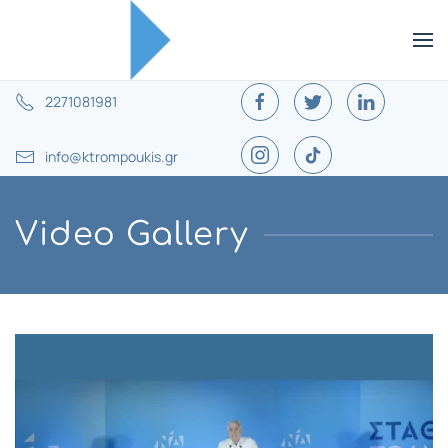
2271081981
info@ktrompoukis.gr
Video Gallery