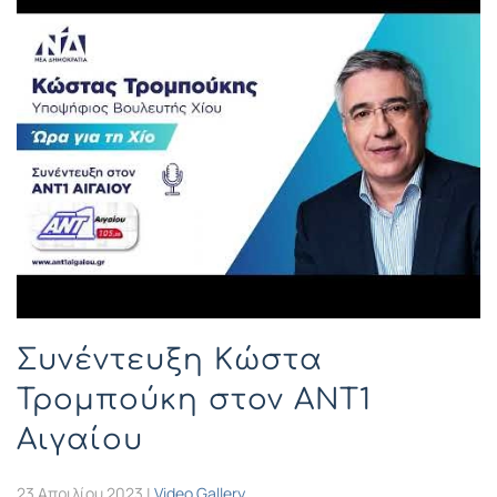
Συνέντευξη Κώστα
Τρομπούκη στον ΑΝΤ1
Αιγαίου
23 Απριλίου 2023
|
Video Gallery