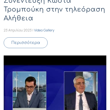
Συνέντευξη Κώστα
Τρομπούκη στην τηλεόραση
Αλήθεια
23 Απριλίου 2023
|
Video Gallery
Περισσότερα