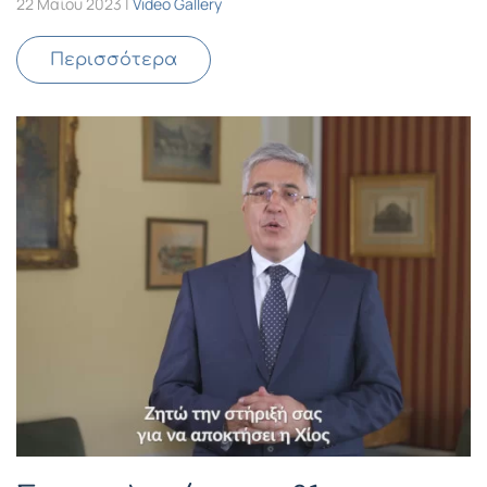
22 Μαΐου 2023
|
Video Gallery
Περισσότερα